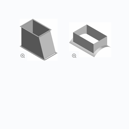
Переходы
Врезка в
прямоугольного
прямоугольный
сечения
воздуховод
Заказать
Заказать