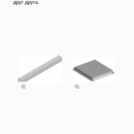
друг друга.
Товары из категории
Воздуховоды
Прямоугольные
прямоугольного
заглушки
сечения
Заказать
Заказать