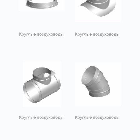
Круглые воздуховоды
Круглые воздуховоды
Врезки прямые
Врезки
воротниковы
Круглые воздуховоды
Круглые воздуховоды
Тройники
Отводы