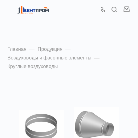
Круглые воздуховоды
Главная
Продукция
—
—
Воздуховоды и фасонные элементы
—
Круглые воздуховоды
По популярности (убывание)
ФИЛЬТР