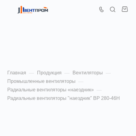
Радиальные
вентиляторы "наездник"
ВР 280-46Н 2,0
Главная
Продукция
Вентиляторы
—
—
—
Промышленные вентиляторы
—
Радиальные вентиляторы «наездник»
—
Радиальные вентиляторы "наездник" ВР 280-46Н