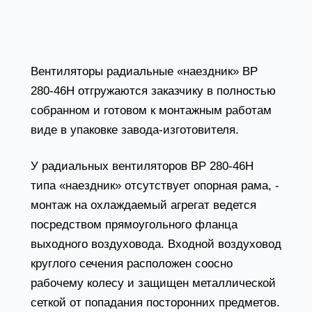
Конструктивные особенности вентилятора
ВР 280-46Н
Вентиляторы радиальные «наездник» ВР
280-46Н отгружаются заказчику в полностью
собранном и готовом к монтажным работам
виде в упаковке завода-изготовителя.
У радиальных вентиляторов ВР 280-46Н
типа «наездник» отсутствует опорная рама, -
монтаж на охлаждаемый агрегат ведется
посредством прямоугольного фланца
выходного воздуховода. Входной воздуховод
круглого сечения расположен соосно
рабочему колесу и защищен металлической
сеткой от попадания посторонних предметов.