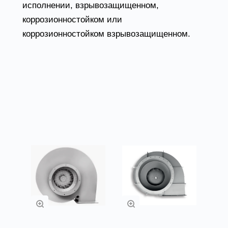
исполнении, взрывозащищенном,
коррозионностойком или
коррозионностойком взрывозащищенном.
Товары из категории