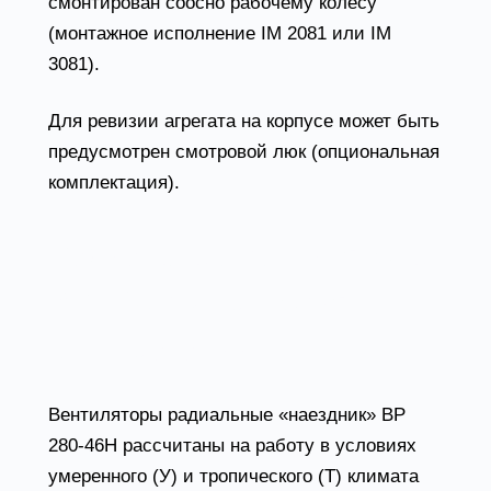
смонтирован соосно рабочему колесу
(монтажное исполнение IM 2081 или IM
3081).
Для ревизии агрегата на корпусе может быть
предусмотрен смотровой люк (опциональная
комплектация).
Радиальные вентиляторы
ВР 280-46Н условия
эксплуатации
Вентиляторы радиальные «наездник» ВР
280-46Н рассчитаны на работу в условиях
умеренного (У) и тропического (Т) климата