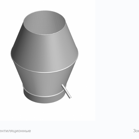
ентиляционные
Зо