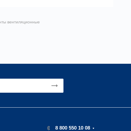
нты вентиляционные
нт ЗК
8 800 550 10 08