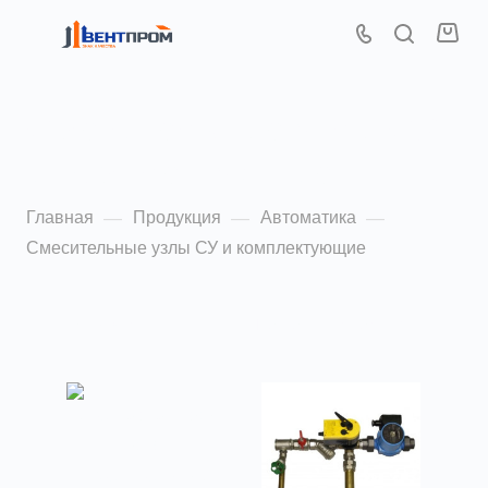
Смесительные узлы СУ
и комплектующие
Главная
Продукция
Автоматика
—
—
—
Смесительные узлы СУ и комплектующие
По популярности (убывание)
ФИЛЬТР