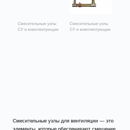
Смесительные узлы
Смесительные узлы
СУ и комплектующие
СУ и комплектующие
Электроприводы
Смесительные
для смесительных
узлы СУ
узлов
Смесительные узлы
для вентиляции от
завода Вентпром
Смесительные узлы для вентиляции — это
элементы, которые обеспечивают смешение